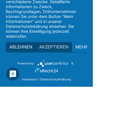
verschiedene Zwecke. Detaillierte
Informationen zu Zweck,
Rechtsgrundlagen, Drittunternehmen
können Sie unter dem Button "Mehr
Infos und Anmeldung Fachtag Lutz Besser
Informationen" und in unserer
Datenschutzerklärung einsehen. Sie
können Ihre Einwilligung jederzeit
widerrufen.
ABLEHNEN
AKZEPTIEREN
MEHR
Powered by
&
Aktuelle Beiträge
Alle ansehen
Impressum
|
Datenschutzerklärung