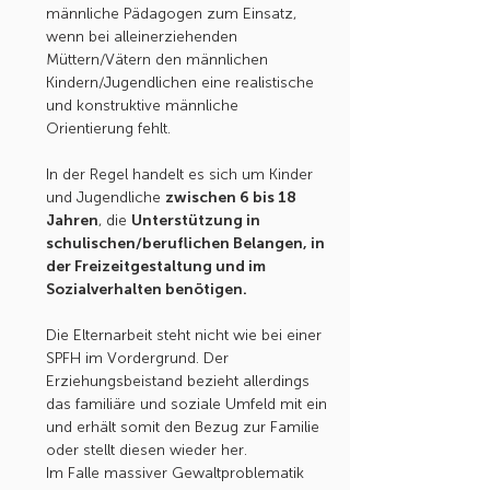
männliche Pädagogen zum Einsatz,
wenn bei alleinerziehenden
Müttern/Vätern den männlichen
Kindern/Jugendlichen eine realistische
und konstruktive männliche
Orientierung fehlt.
In der Regel handelt es sich um Kinder
und Jugendliche
zwischen 6 bis 18
Jahren
, die
Unterstützung in
schulischen/beruflichen Belangen, in
der Freizeitgestaltung und im
Sozialverhalten benötigen.
Die Elternarbeit steht nicht wie bei einer
SPFH im Vordergrund. Der
Erziehungsbeistand bezieht allerdings
das familiäre und soziale Umfeld mit ein
und erhält somit den Bezug zur Familie
oder stellt diesen wieder her.
Im Falle massiver Gewaltproblematik