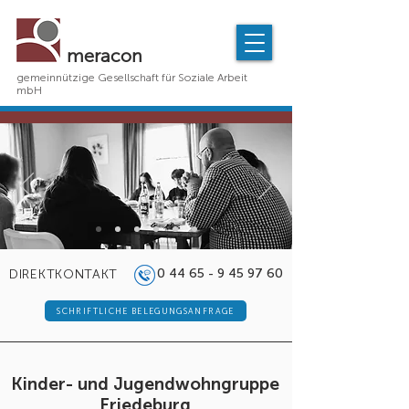
meracon
gemeinnützige Gesellschaft für Soziale Arbeit
mbH
0 44 65 - 9 45 97 60
DIREKTKONTAKT
SCHRIFTLICHE BELEGUNGSANFRAGE
Kinder- und Jugendwohngruppe
Friedeburg