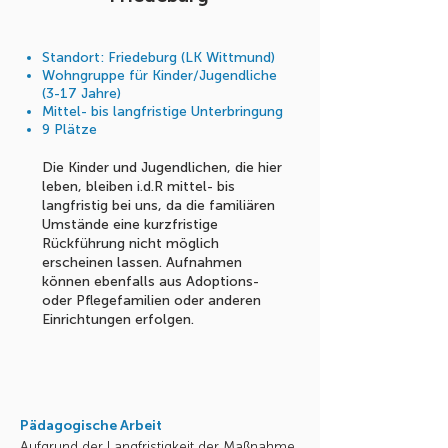
Standort: Friedeburg (LK Wittmund)
Wohngruppe für Kinder/Jugendliche
(3-17 Jahre)
Mittel- bis langfristige Unterbringung
9 Plätze
Die Kinder und Jugendlichen, die hier
leben, bleiben i.d.R mittel- bis
langfristig bei uns, da die familiären
Umstände eine kurzfristige
Rückführung nicht möglich
erscheinen lassen. Aufnahmen
können ebenfalls aus Adoptions-
oder Pflegefamilien oder anderen
Einrichtungen erfolgen.
Pädagogische Arbeit
Aufgrund der Langfristigkeit der Maßnahme