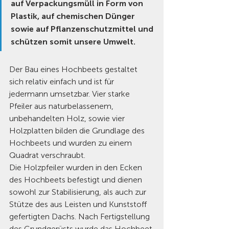
auf Verpackungsmüll in Form von 
Plastik, auf chemischen Dünger 
sowie auf Pflanzenschutzmittel und 
schützen somit unsere Umwelt.
Der Bau eines Hochbeets gestaltet 
sich relativ einfach und ist für 
jedermann umsetzbar. Vier starke 
Pfeiler aus naturbelassenem, 
unbehandelten Holz, sowie vier 
Holzplatten bilden die Grundlage des 
Hochbeets und wurden zu einem 
Quadrat verschraubt. 
Die Holzpfeiler wurden in den Ecken 
des Hochbeets befestigt und dienen 
sowohl zur Stabilisierung, als auch zur 
Stütze des aus Leisten und Kunststoff 
gefertigten Dachs. Nach Fertigstellung 
des Grundgerüsts wurde das Hochbeet 