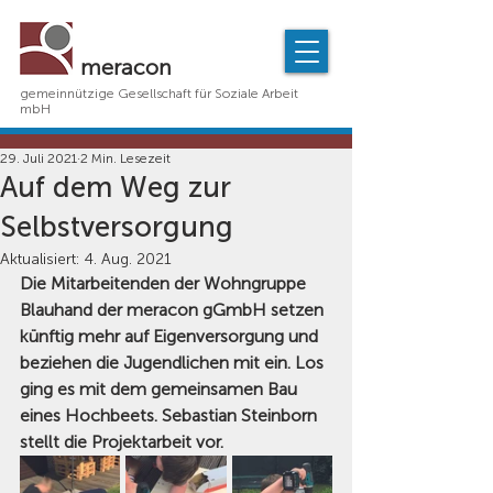
meracon
gemeinnützige Gesellschaft für Soziale Arbeit
mbH
29. Juli 2021
2 Min. Lesezeit
Auf dem Weg zur
Selbstversorgung
Aktualisiert:
4. Aug. 2021
Die Mitarbeitenden der Wohngruppe 
Blauhand der meracon gGmbH setzen 
künftig mehr auf Eigenversorgung und 
beziehen die Jugendlichen mit ein. Los 
ging es mit dem gemeinsamen Bau 
eines Hochbeets. Sebastian Steinborn 
stellt die Projektarbeit vor.