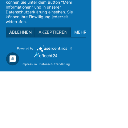
Aktuelle Beiträge
können Sie unter dem Button "Mehr
Alle ansehen
Informationen" und in unserer
Datenschutzerklärung einsehen. Sie
können Ihre Einwilligung jederzeit
widerrufen.
ABLEHNEN
AKZEPTIEREN
MEHR
Powered by
&
Impressum
|
Datenschutzerklärung
Kommentare